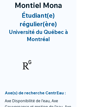
Montiel Mona
Étudiant(e)
régulier(ère)
Université du Québec à
Montréal
Axe(s) de recherche CentrEau :
Axe Disponibilité de l'eau, Axe
Gouvernance et gestion de l'eau, Axe