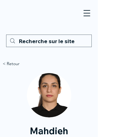
< Retour
Mahdieh