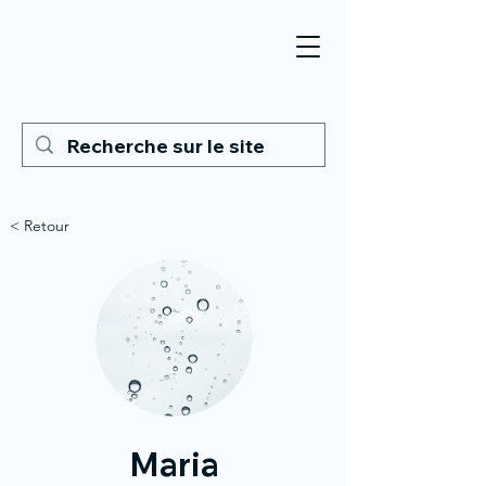
< Retour
Maria