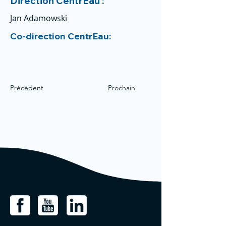
Direction CentrEau :
Jan Adamowski
Co-direction CentrEau:
Précédent
Prochain