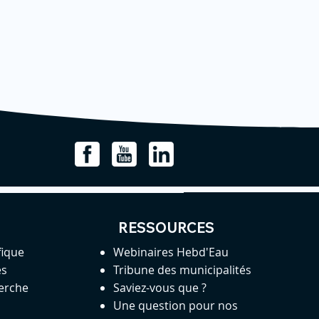
RESSOURCES
fique
Webinaires Hebd'Eau
es
Tribune des municipalités
herche
Saviez-vous que ?
Une question pour nos