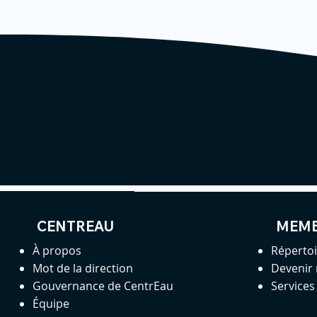
CENTREAU
MEM
À propos
Réperto
Mot de la direction
Devenir
Gouvernance de CentrEau
Service
Équipe