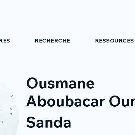
RES
RECHERCHE
RESSOURCES
Ousmane
Aboubacar Ou
Sanda