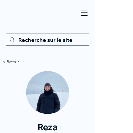
< Retour
Reza