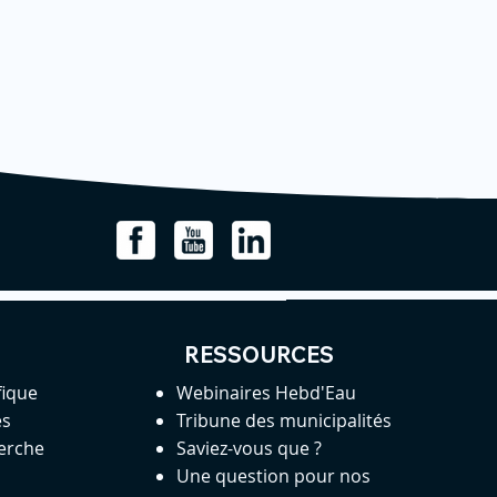
RESSOURCES
fique
Webinaires Hebd'Eau
es
Tribune des municipalités
herche
Saviez-vous que ?
Une question pour nos