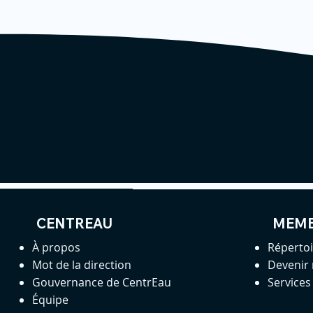
CENTREAU
MEM
À propos
Réperto
Mot de la direction
Devenir
Gouvernance de CentrEau
Service
Équipe