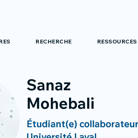
RES
RECHERCHE
RESSOURCES
Sanaz
Mohebali
Étudiant(e) collaborateur
Université Laval