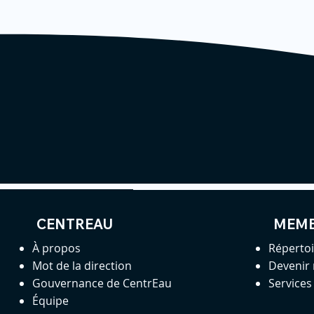
CENTREAU
MEM
À propos
Réperto
Mot de la direction
Devenir
Gouvernance de CentrEau
Service
Équipe