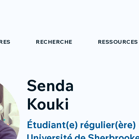
RES
RECHERCHE
RESSOURCES
Senda
Kouki
Étudiant(e) régulier(ère)
Université de Sherbrook