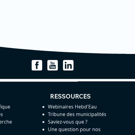
RESSOURCES
fique
Webinaires Hebd'Eau
es
Tribune des municipalités
herche
Saviez-vous que ?
Une question pour nos