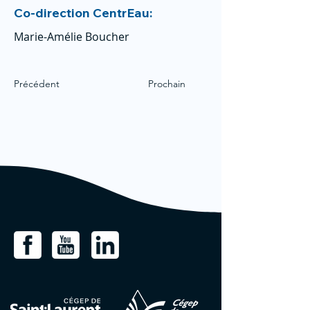
Co-direction CentrEau:
Marie-Amélie Boucher
Précédent
Prochain