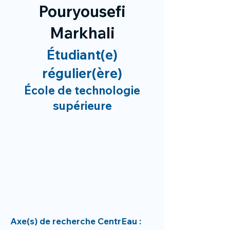
Pouryousefi
Markhali
Étudiant(e)
régulier(ère)
École de technologie
supérieure
Axe(s) de recherche CentrEau :