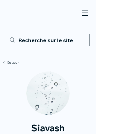
< Retour
Siavash