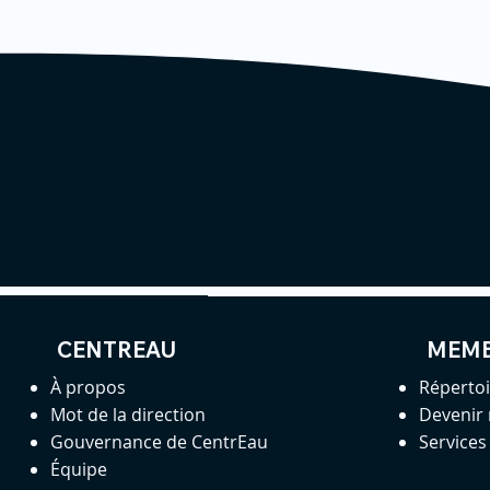
CENTREAU
MEM
À propos
Réperto
Mot de la direction
Devenir
Gouvernance de CentrEau
Service
Équipe