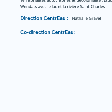
Territorialités autochtones et décolonialité : Ét
Wendats avec le lac et la rivière Saint-Charles
Direction CentrEau :
Nathalie Gravel
Co-direction CentrEau: