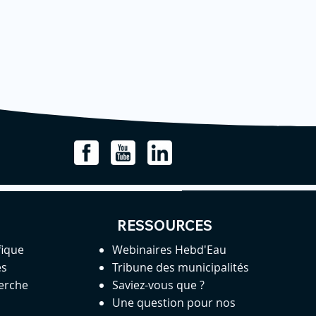
RESSOURCES
fique
Webinaires Hebd'Eau
es
Tribune des municipalités
herche
Saviez-vous que ?
Une question pour nos