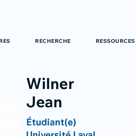
RES
RECHERCHE
RESSOURCES
Wilner
Jean
Étudiant(e)
Université Laval