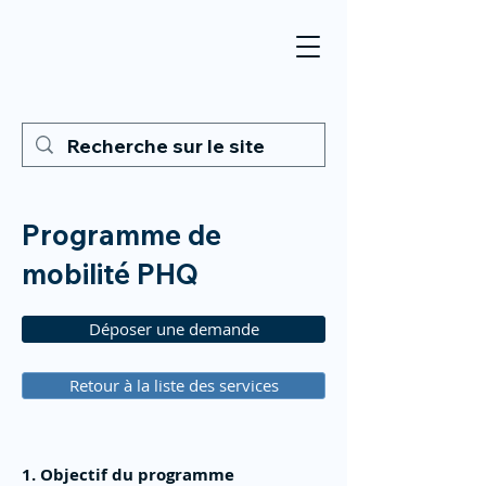
Programme de
mobilité PHQ
Déposer une demande
Retour à la liste des services
1. Objectif du programme