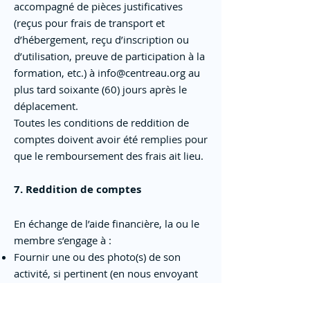
accompagné de pièces justificatives
(reçus pour frais de transport et
d’hébergement, reçu d’inscription ou
d’utilisation, preuve de participation à la
formation, etc.) à
info@centreau.org
au
plus tard soixante (60) jours après le
déplacement.
Toutes les conditions de reddition de
comptes doivent avoir été remplies pour
que le remboursement des frais ait lieu.
7. Reddition de comptes
En échange de l’aide financière, la ou le
membre s’engage à :
Fournir une ou des photo(s) de son
activité, si pertinent (en nous envoyant
ce matériel, vous autorisez CentrEau à
l’utiliser dans le cadre de la